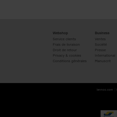
Webshop
Business
Service clients
Ventes
Frais de livraison
Société
Droit de retour
Presse
Privacy & cookies
International
Conditions générales
Manuscrit
lannoo.com