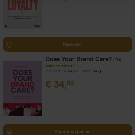
Réserver
Does Your Brand Care?
(EN)
Isabel Verstraete
Couverture souple
2021
147
€
34,
99
Ajouter au panier