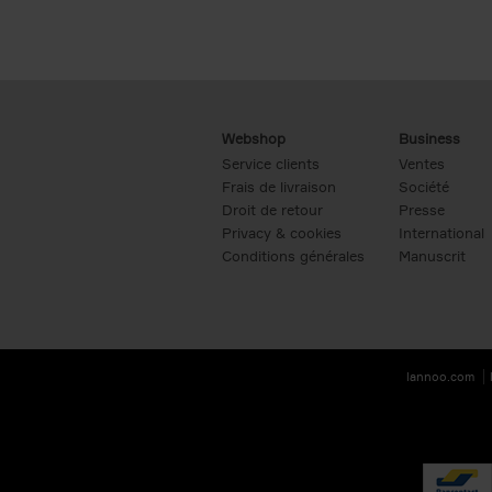
Webshop
Business
Service clients
Ventes
Frais de livraison
Société
Droit de retour
Presse
Privacy & cookies
International
Conditions générales
Manuscrit
lannoo.com