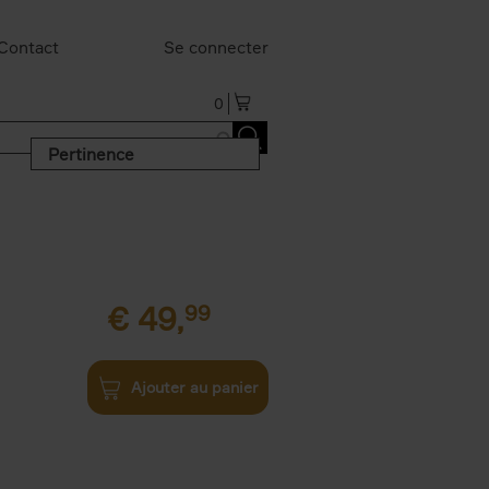
Contact
Se connecter
0
Pertinence
€
49,
99
Ajouter au panier