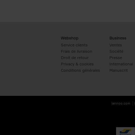
Webshop
Business
Service clients
Ventes
Frais de livraison
Société
Droit de retour
Presse
Privacy & cookies
International
Conditions générales
Manuscrit
lannoo.com