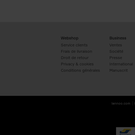
Webshop
Business
Service clients
Ventes
Frais de livraison
Société
Droit de retour
Presse
Privacy & cookies
International
Conditions générales
Manuscrit
lannoo.com