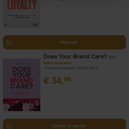
Réserver
Does Your Brand Care?
(EN)
Isabel Verstraete
Couverture souple
2021
147
€
34,
99
Ajouter au panier