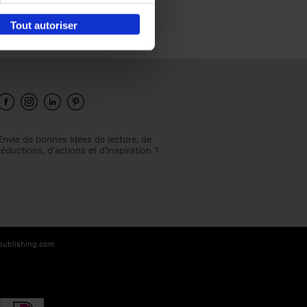
Tout autoriser
Envie de bonnes idées de lecture, de
réductions, d’actions et d’inspiration ?
-publishing.com