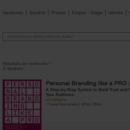
Vacatures
Société
Presse
Emploi - Stage
Ventes
Résultats de recherche ''
3 résultats
Personal Branding like a PRO
A Step-by-Step System to Build Trust and 
Your Audience
Clo Willaerts
Couverture souple
2026
253
er