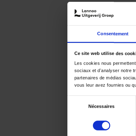
Consentement
Ce site web utilise des cook
Les cookies nous permettent d
sociaux et d'analyser notre t
partenaires de médias sociaux
vous leur avez fournies ou qu'
Sélection
Nécessaires
du
consentement