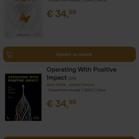
€
34,
99
Ajouter au panier
Operating With Positive
Impact
(EN)
Axel Smits
Jochen Vincke
Couverture souple
2023
214
€
34,
99