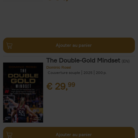
Ajouter au panier
The Double-Gold Mindset
(EN)
Dominic Rossi
Couverture souple
2025
200
€
29,
99
Ajouter au panier