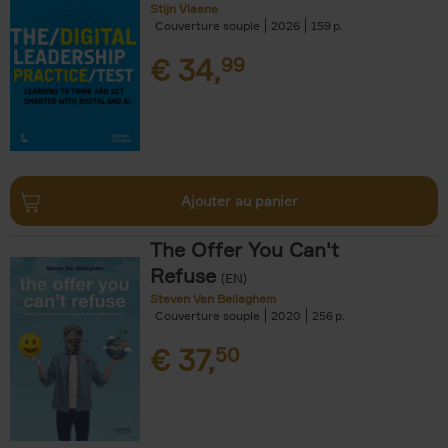
Stijn Viaene
Couverture souple
2026
159
€
34,
99
Ajouter au panier
The Offer You Can't
Refuse
(EN)
Steven Van Belleghem
Couverture souple
2020
256
€
37,
50