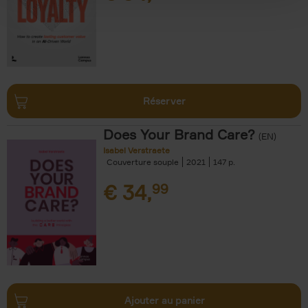
Réserver
Does Your Brand Care?
(EN)
Isabel Verstraete
Couverture souple
2021
147
€
34,
99
Ajouter au panier