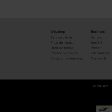
Webshop
Business
Service clients
Ventes
Frais de livraison
Société
Droit de retour
Presse
Privacy & cookies
International
Conditions générales
Manuscrit
lannoo.com