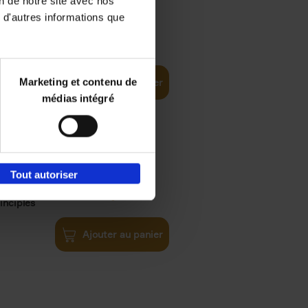
on de notre site avec nos
 d'autres informations que
€
35,
50
Marketing et contenu de
Ajouter au panier
médias intégré
Tout autoriser
€
34,
99
inciples
Ajouter au panier