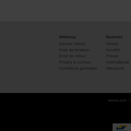
Webshop
Business
Service clients
Ventes
Frais de livraison
Société
Droit de retour
Presse
Privacy & cookies
International
Conditions générales
Manuscrit
lannoo.com