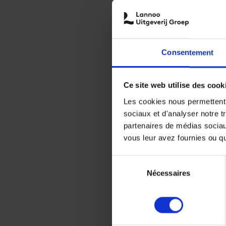
Consentement
Ce site web utilise des cook
Les cookies nous permettent d
sociaux et d'analyser notre t
partenaires de médias sociaux
vous leur avez fournies ou qu'
Sélection
Nécessaires
du
consentement