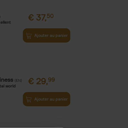
€
37,
50
)
ellent
Ajouter au panier
iness
€
29,
99
(EN)
tal world
Ajouter au panier