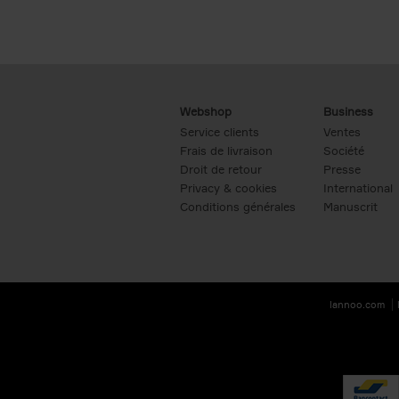
Webshop
Business
Service clients
Ventes
Frais de livraison
Société
Droit de retour
Presse
Privacy & cookies
International
Conditions générales
Manuscrit
lannoo.com