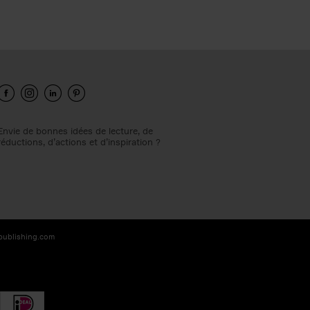
Envie de bonnes idées de lecture, de
réductions, d’actions et d’inspiration ?
-publishing.com