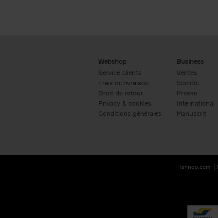
Webshop
Business
Service clients
Ventes
Frais de livraison
Société
Droit de retour
Presse
Privacy & cookies
International
Conditions générales
Manuscrit
lannoo.com