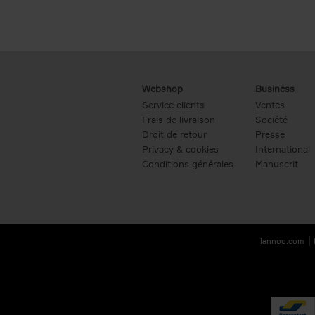
Webshop
Business
Service clients
Ventes
Frais de livraison
Société
Droit de retour
Presse
Privacy & cookies
International
Conditions générales
Manuscrit
lannoo.com