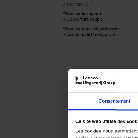
Disponible (5)
Apply Disponible filter
Filtrer sur le support
(-)
Remove Couverture souple filter
Couverture souple
Filtrer sur une catégorie racine
(-)
Remove Économie & Management filt
Économie & Management
Consentement
Ce site web utilise des cook
Les cookies nous permettent d