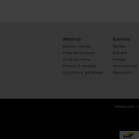
Webshop
Business
Service clients
Ventes
Frais de livraison
Société
Droit de retour
Presse
Privacy & cookies
International
Conditions générales
Manuscrit
lannoo.com