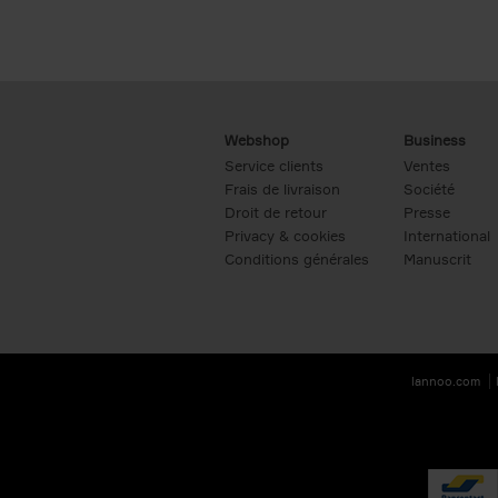
Webshop
Business
Service clients
Ventes
Frais de livraison
Société
Droit de retour
Presse
Privacy & cookies
International
Conditions générales
Manuscrit
lannoo.com