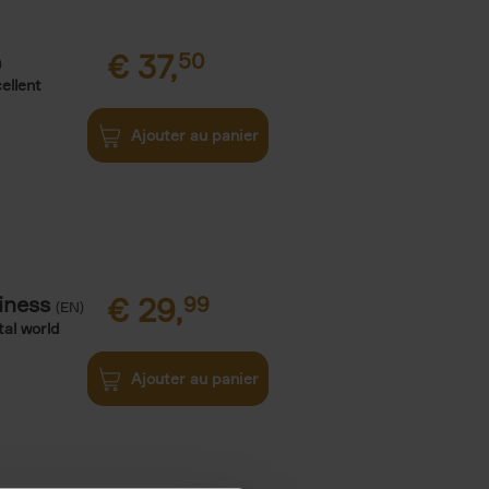
€
37,
50
)
ellent
Ajouter au panier
iness
€
29,
99
(EN)
tal world
Ajouter au panier