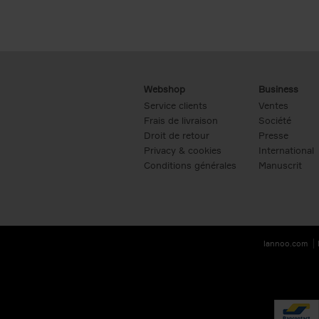
Webshop
Business
Service clients
Ventes
Frais de livraison
Société
Droit de retour
Presse
Privacy & cookies
International
Conditions générales
Manuscrit
lannoo.com