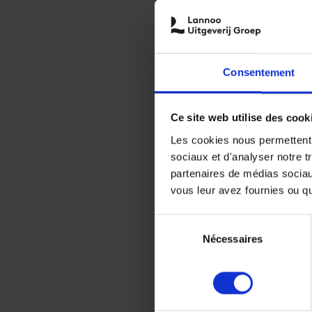
Consentement
Ce site web utilise des cook
Les cookies nous permettent d
sociaux et d'analyser notre t
partenaires de médias sociaux
vous leur avez fournies ou qu'
Sélection
Nécessaires
du
consentement