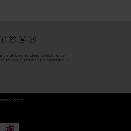
Envie de bonnes idées de lecture, de
réductions, d’actions et d’inspiration ?
-publishing.com