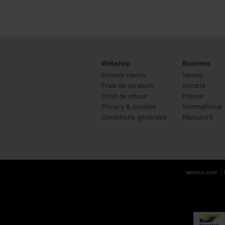
Webshop
Business
Service clients
Ventes
Frais de livraison
Société
Droit de retour
Presse
Privacy & cookies
International
Conditions générales
Manuscrit
lannoo.com