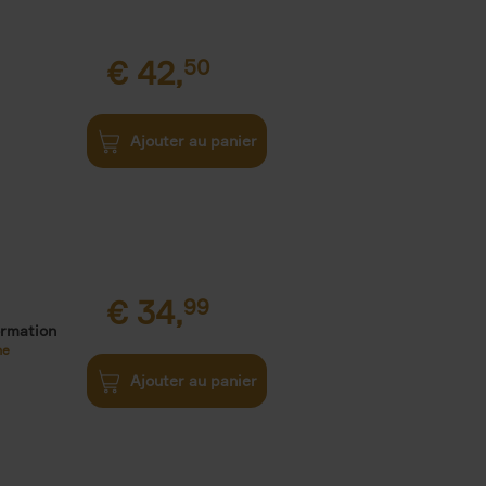
€
42,
50
Ajouter au panier
€
34,
99
ormation
ne
Ajouter au panier