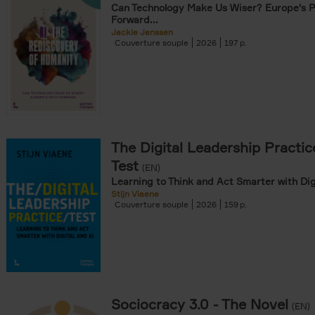
Can Technology Make Us Wiser? Europe's 
Forward...
Jackie Janssen
Couverture souple
2026
197
The Digital Leadership Practic
Test
(EN)
Learning to Think and Act Smarter with Dig
Stijn Viaene
Couverture souple
2026
159
Sociocracy 3.0 - The Novel
(EN)