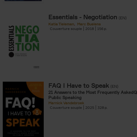
Essentials - Negotiation
(EN)
Katia Tieleman
Marc Buelens
Couverture souple
2018
156
FAQ I Have to Speak
(EN)
21 Answers to the Most Frequently AskedQ
Public Speaking
Marnick Vandebroek
Couverture souple
2025
328