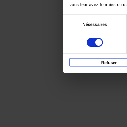
vous leur avez fournies ou qu'
Sélection
Nécessaires
du
consentement
Refuser