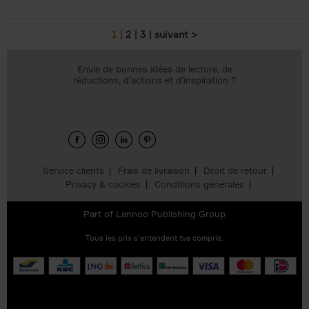
1
2
3
suivant >
Pages
Envie de bonnes idées de lecture, de
réductions, d’actions et d’inspiration ?
Service clients
Frais de livraison
Droit de retour
Privacy & cookies
Conditions générales
Part of
Lannoo Publishing Group
Tous les prix s’entendent tva compris.