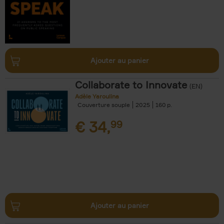
Ajouter au panier
Collaborate to Innovate
(EN)
Adèle Yaroulina
Couverture souple
2025
160
€
34,
99
Ajouter au panier