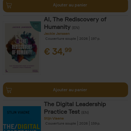
Ajouter au panier
AI, The Rediscovery of
Humanity
(EN)
Jackie Janssen
Couverture souple
2026
197
€
34,
99
Ajouter au panier
The Digital Leadership
Practice Test
(EN)
Stijn Viaene
Couverture souple
2026
159