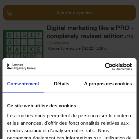
Ajouter au panier
Digital marketing like a PRO -
completely revised edition
(EN)
Clo Willaerts
Couverture souple
2022
226
€
35,
50
Consentement
Détails
À propos des cookies
Ajouter au panier
Ce site web utilise des cookies.
Les cookies nous permettent de personnaliser le contenu
The Offer You Can't
et les annonces, d'offrir des fonctionnalités relatives aux
Refuse
(EN)
médias sociaux et d'analyser notre trafic. Nous
Steven Van Belleghem
partageons également des informations sur l'utilisation de
Couverture souple
2020
256