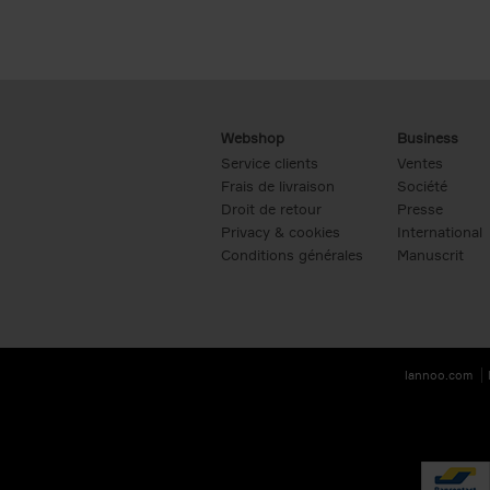
Webshop
Business
Service clients
Ventes
Frais de livraison
Société
Droit de retour
Presse
Privacy & cookies
International
Conditions générales
Manuscrit
lannoo.com