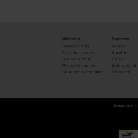
Webshop
Business
Service clients
Ventes
Frais de livraison
Société
Droit de retour
Presse
Privacy & cookies
International
Conditions générales
Manuscrit
lannoo.com