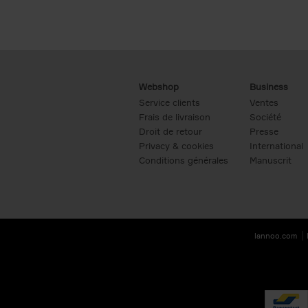
Webshop
Business
Service clients
Ventes
Frais de livraison
Société
Droit de retour
Presse
Privacy & cookies
International
Conditions générales
Manuscrit
lannoo.com