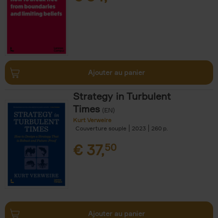
Ajouter au panier
Strategy in Turbulent
Times
(EN)
Kurt Verweire
Couverture souple
2023
260
€
37,
50
Ajouter au panier