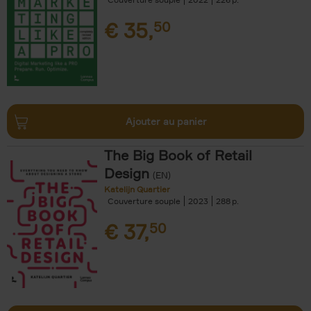
€
35,
50
Ajouter au panier
The Big Book of Retail
Design
(EN)
Katelijn Quartier
Couverture souple
2023
288
€
37,
50