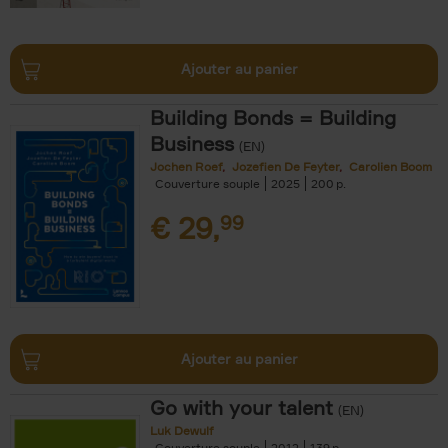
Ajouter au panier
Building Bonds = Building
Business
(EN)
Jochen Roef
Jozefien De Feyter
Carolien Boom
Couverture souple
2025
200
€
29,
99
Ajouter au panier
Go with your talent
(EN)
Luk Dewulf
Couverture souple
2012
139