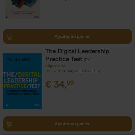
Ajouter au panier
The Digital Leadership
Practice Test
(EN)
Stijn Viaene
Couverture souple
2026
159
€
34,
99
Ajouter au panier