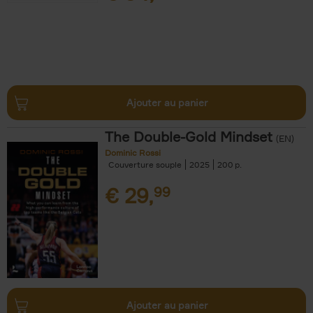
Ajouter au panier
The Double-Gold Mindset
(EN)
Dominic Rossi
Couverture souple
2025
200
€
29,
99
Ajouter au panier