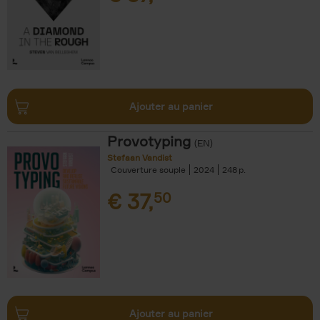
Ajouter au panier
Provotyping
(EN)
Stefaan Vandist
Couverture souple
2024
248
€
37,
50
Ajouter au panier