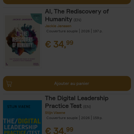
AI, The Rediscovery of
Humanity
(EN)
Jackie Janssen
Couverture souple
2026
197
€
34,
99
Ajouter au panier
The Digital Leadership
Practice Test
(EN)
Stijn Viaene
Couverture souple
2026
159
€
34,
99