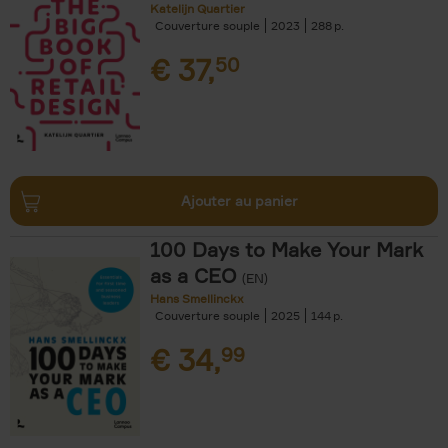
Katelijn Quartier
Couverture souple
2023
288
€
37,
50
Ajouter au panier
100 Days to Make Your Mark
as a CEO
(EN)
Hans Smellinckx
Couverture souple
2025
144
€
34,
99