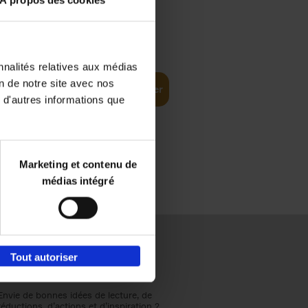
€
31,
99
nnalités relatives aux médias
on de notre site avec nos
Ajouter au panier
 d'autres informations que
Marketing et contenu de
médias intégré
Tout autoriser
Envie de bonnes idées de lecture, de
réductions, d’actions et d’inspiration ?