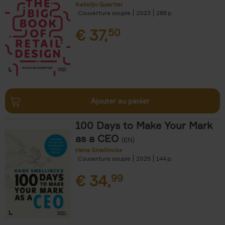
Katelijn Quartier
Couverture souple
2023
288
€
37,
50
Ajouter au panier
100 Days to Make Your Mark
as a CEO
(EN)
Hans Smellinckx
Couverture souple
2025
144
€
34,
99