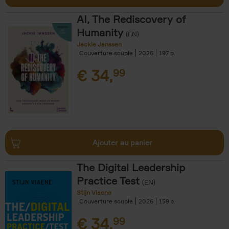
AI, The Rediscovery of
Humanity
(EN)
Jackie Janssen
Couverture souple
2026
197
€
34,
99
Ajouter au panier
The Digital Leadership
Practice Test
(EN)
Stijn Viaene
Couverture souple
2026
159
€
34,
99