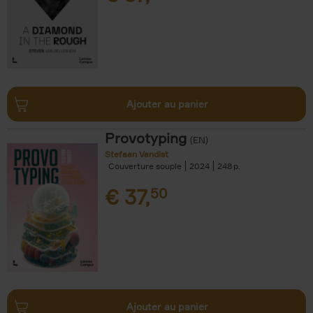
Ajouter au panier
Provotyping
(EN)
Stefaan Vandist
Couverture souple
2024
248
€
37,
50
Ajouter au panier