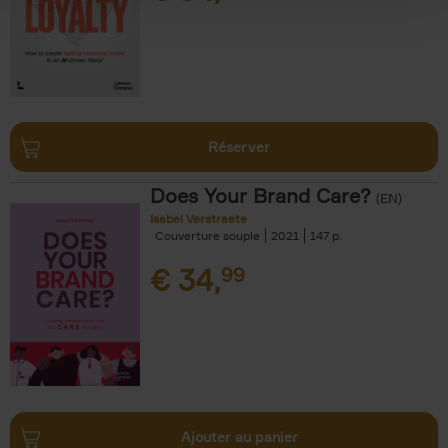
Réserver
Does Your Brand Care?
(EN)
Isabel Verstraete
Couverture souple
2021
147
€
34,
99
Ajouter au panier