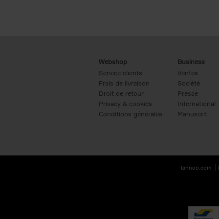
Webshop
Business
Service clients
Ventes
Frais de livraison
Société
Droit de retour
Presse
Privacy & cookies
International
Conditions générales
Manuscrit
lannoo.com