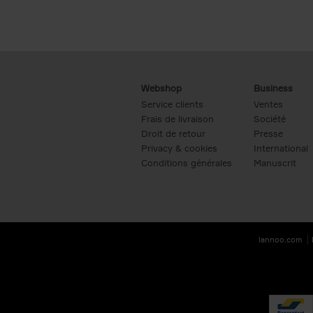
Webshop
Business
Service clients
Ventes
Frais de livraison
Société
Droit de retour
Presse
Privacy & cookies
International
Conditions générales
Manuscrit
lannoo.com