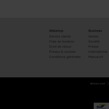
Webshop
Business
Service clients
Ventes
Frais de livraison
Société
Droit de retour
Presse
Privacy & cookies
International
Conditions générales
Manuscrit
lannoo.com