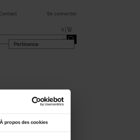
Contact
Se connecter
0
Pertinence
À propos des cookies