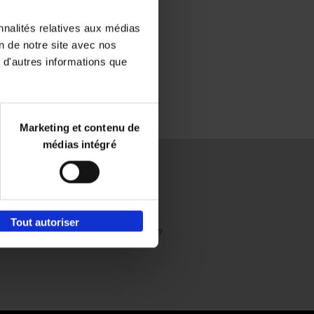
nnalités relatives aux médias
on de notre site avec nos
 d'autres informations que
Marketing et contenu de
médias intégré
Envie de bonnes idées de lecture, de
Tout autoriser
réductions, d’actions et d’inspiration ?