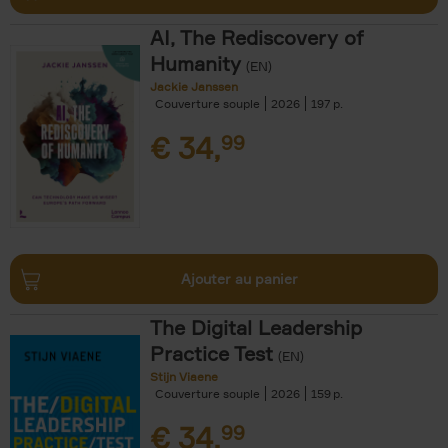
AI, The Rediscovery of
Humanity
(EN)
Jackie Janssen
Couverture souple
2026
197
€
34,
99
Ajouter au panier
The Digital Leadership
Practice Test
(EN)
Stijn Viaene
Couverture souple
2026
159
€
34,
99