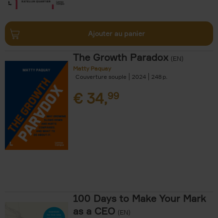
Ajouter au panier
The Growth Paradox
(EN)
Matty Paquay
Couverture souple
2024
248
€
34,
99
100 Days to Make Your Mark
as a CEO
(EN)