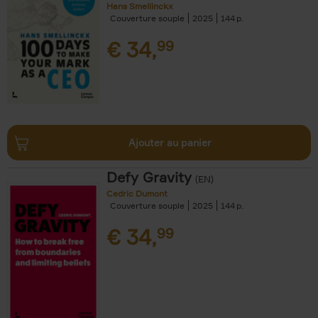
Hans Smellinckx
Couverture souple
2025
144
€
34,
99
Ajouter au panier
Defy Gravity
(EN)
Cedric Dumont
Couverture souple
2025
144
€
34,
99