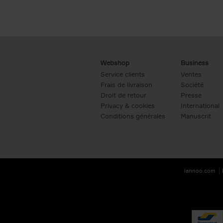
Webshop
Business
Service clients
Ventes
Frais de livraison
Société
Droit de retour
Presse
Privacy & cookies
International
Conditions générales
Manuscrit
lannoo.com