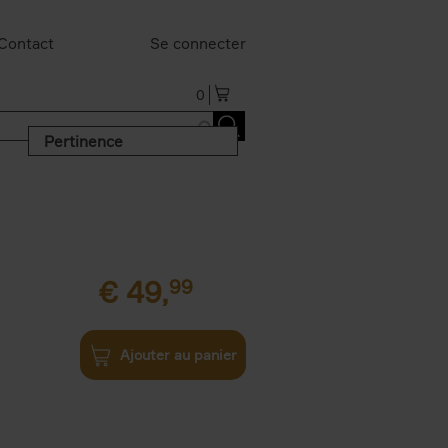
Contact
Se connecter
0
Pertinence
€
49,
99
Ajouter au panier