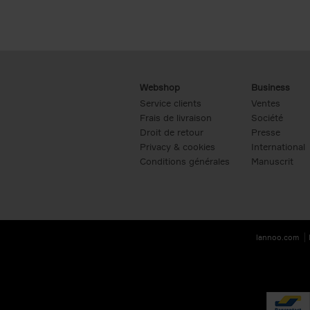
Webshop
Business
Service clients
Ventes
Frais de livraison
Société
Droit de retour
Presse
Privacy & cookies
International
Conditions générales
Manuscrit
lannoo.com