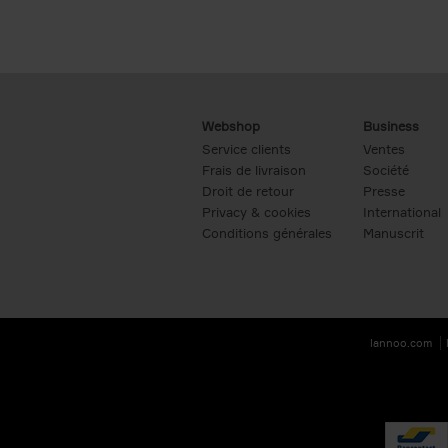
Webshop
Business
Service clients
Ventes
Frais de livraison
Société
Droit de retour
Presse
Privacy & cookies
International
Conditions générales
Manuscrit
lannoo.com