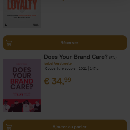
Réserver
Does Your Brand Care?
(EN)
Isabel Verstraete
Couverture souple
2021
147
€
34,
99
Ajouter au panier