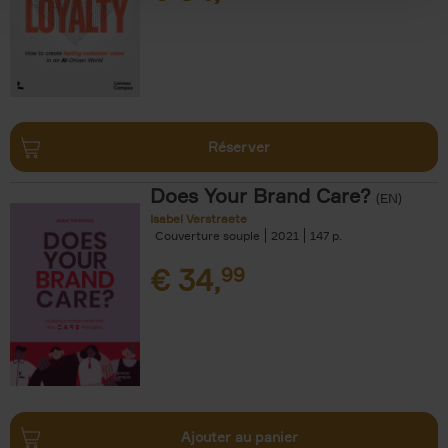
Réserver
Does Your Brand Care?
(EN)
Isabel Verstraete
Couverture souple
2021
147
€
34,
99
Ajouter au panier