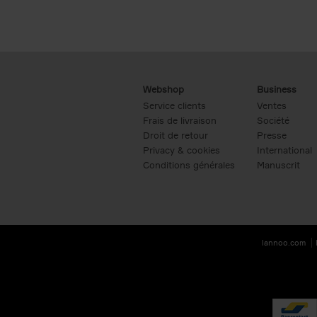
Webshop
Business
Service clients
Ventes
Frais de livraison
Société
Droit de retour
Presse
Privacy & cookies
International
Conditions générales
Manuscrit
lannoo.com