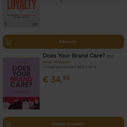
Réserver
Does Your Brand Care?
(EN)
Isabel Verstraete
Couverture souple
2021
147
€
34,
99
Ajouter au panier