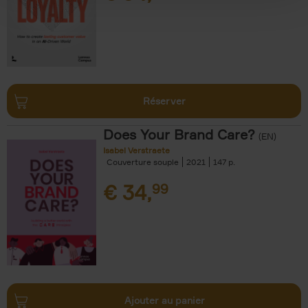
Réserver
Does Your Brand Care?
(EN)
Isabel Verstraete
Couverture souple
2021
147
€
34,
99
Ajouter au panier