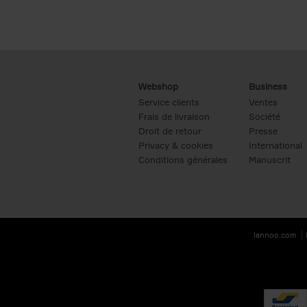
Webshop
Business
Service clients
Ventes
Frais de livraison
Société
Droit de retour
Presse
Privacy & cookies
International
Conditions générales
Manuscrit
lannoo.com