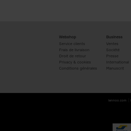
Webshop
Business
Service clients
Ventes
Frais de livraison
Société
Droit de retour
Presse
Privacy & cookies
International
Conditions générales
Manuscrit
lannoo.com