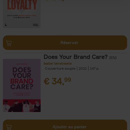
Réserver
Does Your Brand Care?
(EN)
Isabel Verstraete
Couverture souple
2021
147
€
34,
99
Ajouter au panier