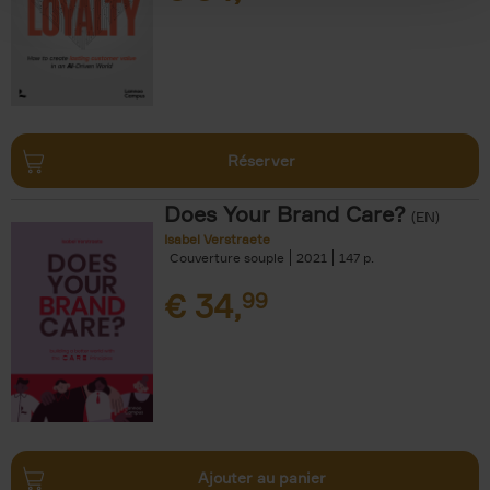
Réserver
Does Your Brand Care?
(EN)
Isabel Verstraete
Couverture souple
2021
147
€
34,
99
Ajouter au panier