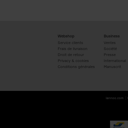
Webshop
Business
Service clients
Ventes
Frais de livraison
Société
Droit de retour
Presse
Privacy & cookies
International
Conditions générales
Manuscrit
lannoo.com