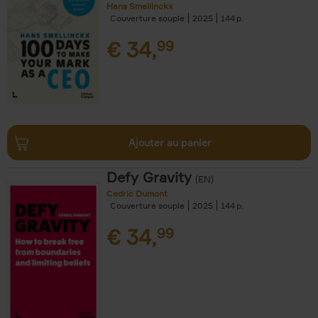
Hans Smellinckx
Couverture souple
2025
144
€
34,
99
Ajouter au panier
Defy Gravity
(EN)
Cedric Dumont
Couverture souple
2025
144
€
34,
99