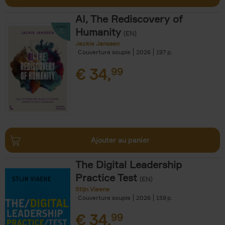
AI, The Rediscovery of
Humanity
(EN)
Jackie Janssen
Couverture souple
2026
197
€
34,
99
Ajouter au panier
The Digital Leadership
Practice Test
(EN)
Stijn Viaene
Couverture souple
2026
159
€
34,
99