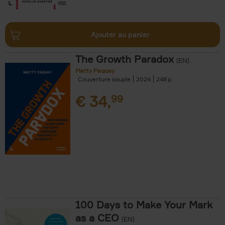
Ajouter au panier
The Growth Paradox
(EN)
Matty Paquay
Couverture souple
2024
248
€
34,
99
100 Days to Make Your Mark
as a CEO
(EN)