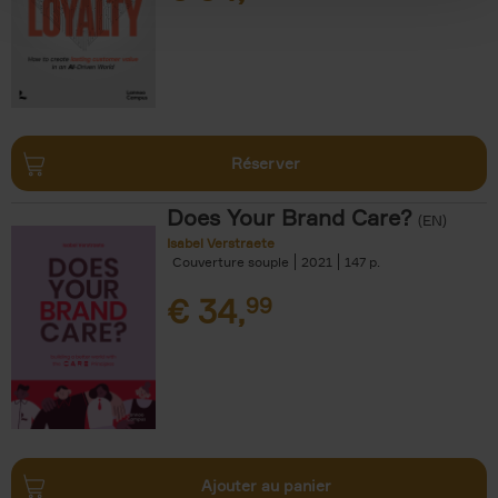
Réserver
Does Your Brand Care?
(EN)
Isabel Verstraete
Couverture souple
2021
147
€
34,
99
Ajouter au panier