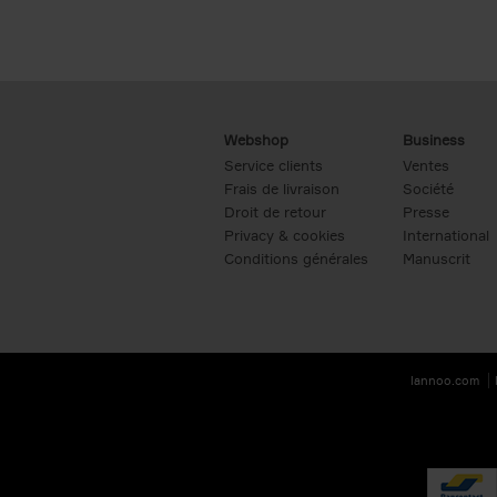
Webshop
Business
Service clients
Ventes
Frais de livraison
Société
Droit de retour
Presse
Privacy & cookies
International
Conditions générales
Manuscrit
lannoo.com